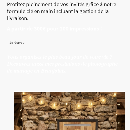
Profitez pleinement de vos invités grâce à notre
formule clé en main incluant la gestion de la
livraison.
A partir de 300€ pour 200 impressions !
Je réserve
Vous organisez le plus beau jour de votre vie ?
Découvrez aussi mes prestations de photographe
de mariage en Beaujolais.